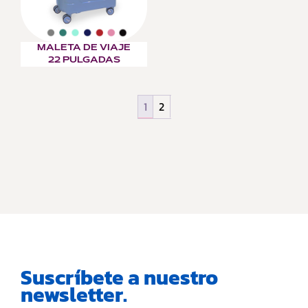
MALETA DE VIAJE
22 PULGADAS
1
2
Suscríbete a nuestro
newsletter.