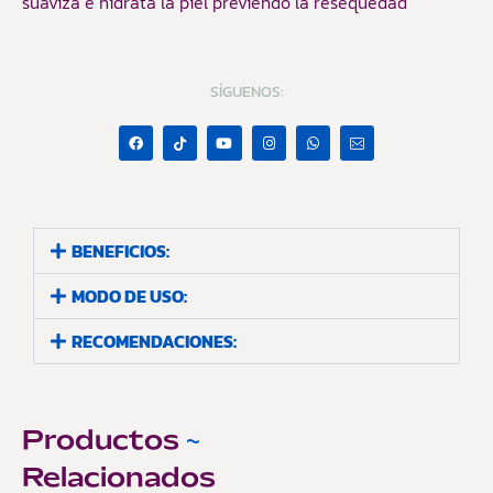
suaviza e hidrata la piel previendo la resequedad
SÍGUENOS:
BENEFICIOS:
MODO DE USO:
RECOMENDACIONES:
Productos
~
Relacionados