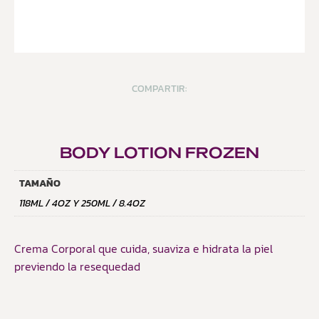
COMPARTIR:
BODY LOTION FROZEN
TAMAÑO
118ML / 4OZ Y 250ML / 8.4OZ
Crema Corporal que cuida, suaviza e hidrata la piel
previendo la resequedad