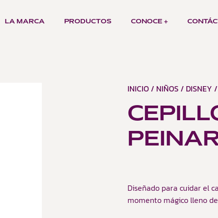
LA MARCA
PRODUCTOS
CONOCE +
CONTÁC
INICIO
/
NIÑOS
/
DISNEY
/
CEPILL
PEINAR
Diseñado para cuidar el ca
momento mágico lleno de 