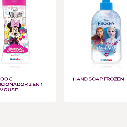
OO &
HAND SOAP FROZEN
CIONADOR 2 EN 1
 MOUSE