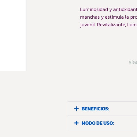
Luminosidad y antioxidante
manchas y estimula la pr
juvenil. Revitalizante, Lu
SÍG
BENEFICIOS:
MODO DE USO: