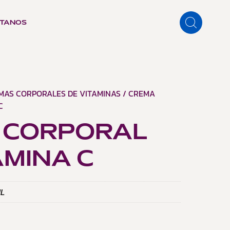
TANOS
MAS CORPORALES DE VITAMINAS
/ CREMA
C
 CORPORAL
AMINA C
ML