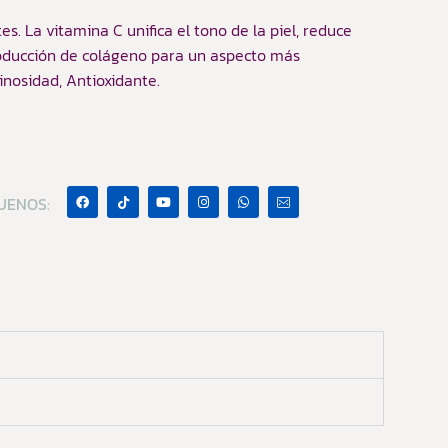
s. La vitamina C unifica el tono de la piel, reduce
oducción de colágeno para un aspecto más
minosidad, Antioxidante.
UENOS: