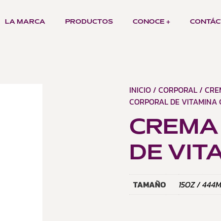
LA MARCA
PRODUCTOS
CONOCE +
CONTÁC
INICIO
/
CORPORAL
/
CRE
CORPORAL DE VITAMINA 
CREMA
DE VIT
TAMAÑO
15OZ / 444