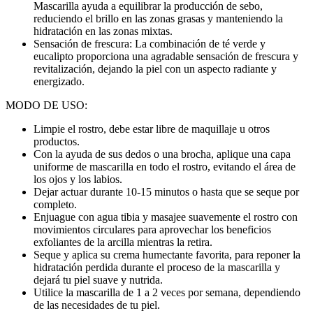
Mascarilla ayuda a equilibrar la producción de sebo,
reduciendo el brillo en las zonas grasas y manteniendo la
hidratación en las zonas mixtas.
Sensación de frescura: La combinación de té verde y
eucalipto proporciona una agradable sensación de frescura y
revitalización, dejando la piel con un aspecto radiante y
energizado.
MODO DE USO:
Limpie el rostro, debe estar libre de maquillaje u otros
productos.
Con la ayuda de sus dedos o una brocha, aplique una capa
uniforme de mascarilla en todo el rostro, evitando el área de
los ojos y los labios.
Dejar actuar durante 10-15 minutos o hasta que se seque por
completo.
Enjuague con agua tibia y masajee suavemente el rostro con
movimientos circulares para aprovechar los beneficios
exfoliantes de la arcilla mientras la retira.
Seque y aplica su crema humectante favorita, para reponer la
hidratación perdida durante el proceso de la mascarilla y
dejará tu piel suave y nutrida.
Utilice la mascarilla de 1 a 2 veces por semana, dependiendo
de las necesidades de tu piel.