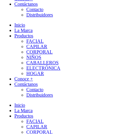
Contáctanos
Contacto
Distribuidores
Inicio
La Marca
Productos
FACIAL
CAPILAR
CORPORAL
NIÑOS
CABALLEROS
ELECTRÓNICA
HOGAR
Conoce +
Contáctanos
Contacto
Distribuidores
Inicio
La Marca
Productos
FACIAL
CAPILAR
CORPORAL