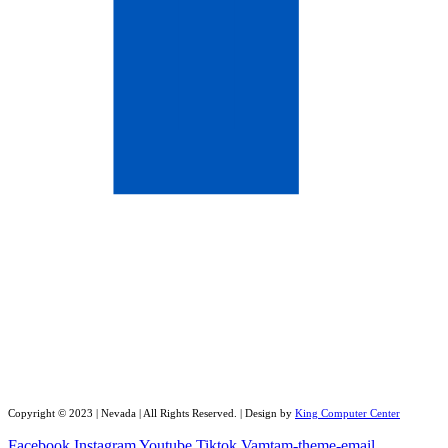
Copyright © 2023 | Nevada | All Rights Reserved. | Design by
King Computer Center
Facebook
Instagram
Youtube
Tiktok
Vamtam-theme-email