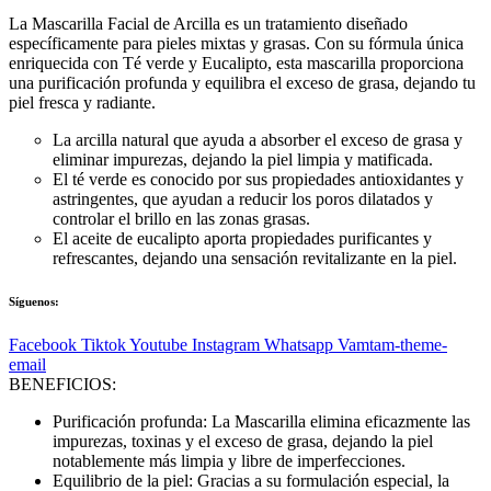
La Mascarilla Facial de Arcilla es un tratamiento diseñado
específicamente para pieles mixtas y grasas. Con su fórmula única
enriquecida con Té verde y Eucalipto, esta mascarilla proporciona
una purificación profunda y equilibra el exceso de grasa, dejando tu
piel fresca y radiante.
La arcilla natural que ayuda a absorber el exceso de grasa y
eliminar impurezas, dejando la piel limpia y matificada.
El té verde es conocido por sus propiedades antioxidantes y
astringentes, que ayudan a reducir los poros dilatados y
controlar el brillo en las zonas grasas.
El aceite de eucalipto aporta propiedades purificantes y
refrescantes, dejando una sensación revitalizante en la piel.
Síguenos:
Facebook
Tiktok
Youtube
Instagram
Whatsapp
Vamtam-theme-
email
BENEFICIOS:
Purificación profunda: La Mascarilla elimina eficazmente las
impurezas, toxinas y el exceso de grasa, dejando la piel
notablemente más limpia y libre de imperfecciones.
Equilibrio de la piel: Gracias a su formulación especial, la