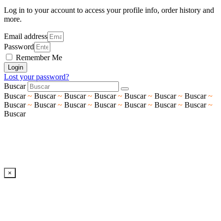
Log in to your account to access your profile info, order history and
more.
Email address
Password
Remember Me
Login
Lost your password?
Buscar
Buscar
~
Buscar
~
Buscar
~
Buscar
~
Buscar
~
Buscar
~
Buscar
~
Buscar
~
Buscar
~
Buscar
~
Buscar
~
Buscar
~
Buscar
~
Buscar
~
Buscar
×