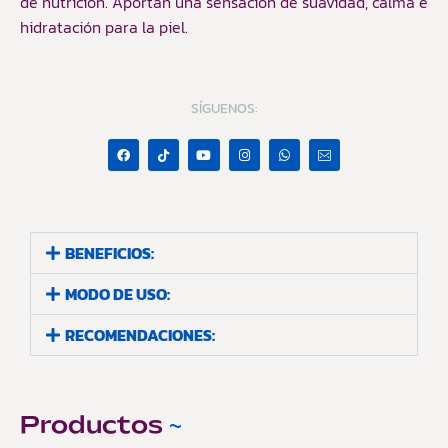
de nutrición. Aportan una sensación de suavidad, calma e
hidratación para la piel.
SÍGUENOS:
BENEFICIOS:
MODO DE USO:
RECOMENDACIONES:
Productos
~