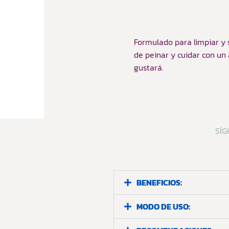
Formulado para limpiar y s
de peinar y cuidar con u
gustará.
SÍG
BENEFICIOS:
MODO DE USO: