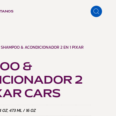
TANOS
 SHAMPOO & ACONDICIONADOR 2 EN 1 PIXAR
OO &
ICIONADOR 2
IXAR CARS
4 OZ
,
473 ML / 16 OZ