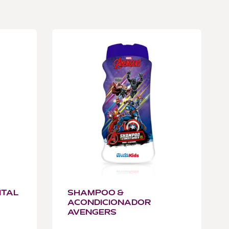
NTAL
SHAMPOO &
ACONDICIONADOR
AVENGERS