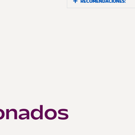
RECOMENDACIONES:
~
onados