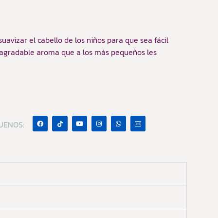
uavizar el cabello de los niños para que sea fácil
n agradable aroma que a los más pequeños les
UENOS: