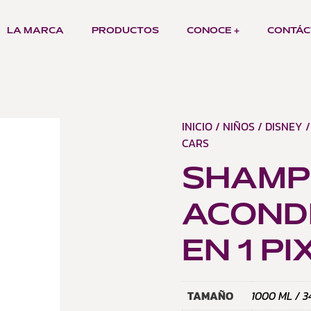
LA MARCA
PRODUCTOS
CONOCE +
CONTÁC
INICIO
/
NIÑOS
/
DISNEY
/
CARS
SHAMP
ACOND
EN 1 P
TAMAÑO
1000 ML / 3