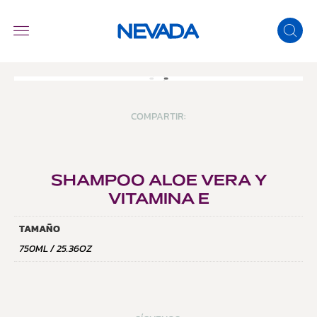
COMPARTIR:
SHAMPOO ALOE VERA Y
VITAMINA E
TAMAÑO
750ML / 25.36OZ