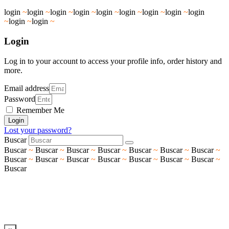
login
~
login
~
login
~
login
~
login
~
login
~
login
~
login
~
login
~
login
~
login
~
Login
Log in to your account to access your profile info, order history and
more.
Email address
Password
Remember Me
Login
Lost your password?
Buscar
Buscar
~
Buscar
~
Buscar
~
Buscar
~
Buscar
~
Buscar
~
Buscar
~
Buscar
~
Buscar
~
Buscar
~
Buscar
~
Buscar
~
Buscar
~
Buscar
~
Buscar