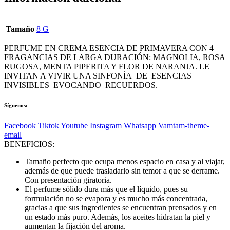
Tamaño
8 G
PERFUME EN CREMA ESENCIA DE PRIMAVERA CON 4
FRAGANCIAS DE LARGA DURACIÓN: MAGNOLIA, ROSA
RUGOSA, MENTA PIPERITA Y FLOR DE NARANJA. LE
INVITAN A VIVIR UNA SINFONÍA DE ESENCIAS
INVISIBLES EVOCANDO RECUERDOS.
Síguenos:
Facebook
Tiktok
Youtube
Instagram
Whatsapp
Vamtam-theme-
email
BENEFICIOS:
Tamaño perfecto que ocupa menos espacio en casa y al viajar,
además de que puede trasladarlo sin temor a que se derrame.
Con presentación giratoria.
El perfume sólido dura más que el líquido, pues su
formulación no se evapora y es mucho más concentrada,
gracias a que sus ingredientes se encuentran prensados y en
un estado más puro. Además, los aceites hidratan la piel y
aumentan la fijación del aroma.