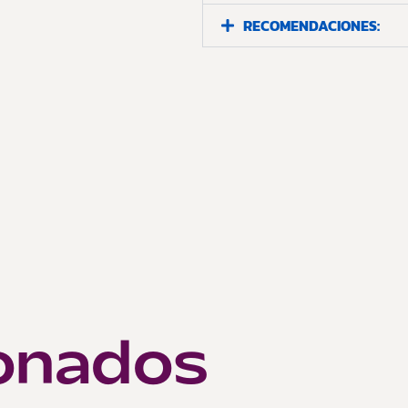
RECOMENDACIONES:
~
onados