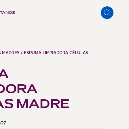
TANOS
S MADRES
/ ESPUMA LIMPIADORA CÉLULAS
A
ADORA
AS MADRE
 OZ