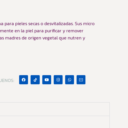
a para pieles secas o desvitalizadas. Sus micro
ente en la piel para purificar y remover
las madres de origen vegetal que nutren y
UENOS: