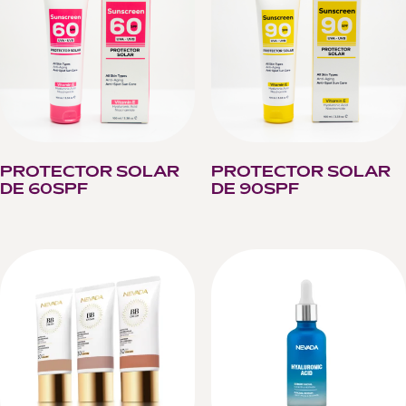
PROTECTOR SOLAR
PROTECTOR SOLAR
DE 60SPF
DE 90SPF