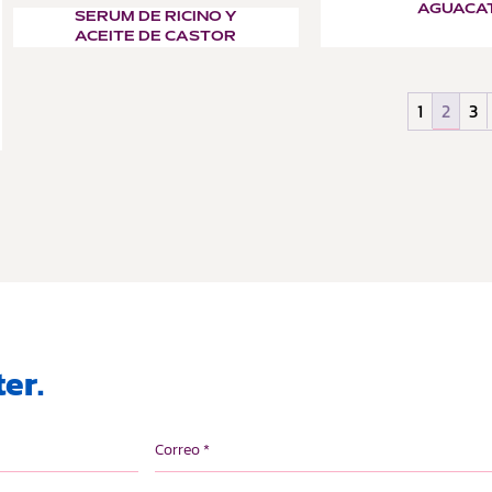
AGUACA
SERUM DE RICINO Y
ACEITE DE CASTOR
1
2
3
er.