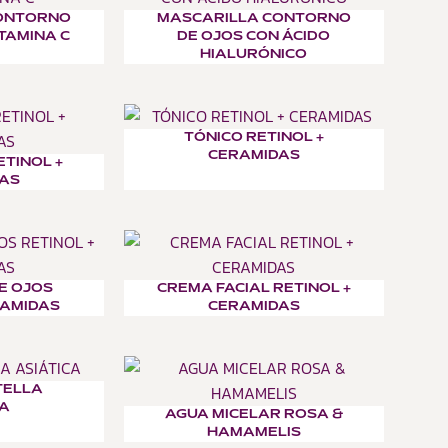
ONTORNO
MASCARILLA CONTORNO
ITAMINA C
DE OJOS CON ÁCIDO
HIALURÓNICO
TÓNICO RETINOL +
CERAMIDAS
ETINOL +
AS
E OJOS
CREMA FACIAL RETINOL +
RAMIDAS
CERAMIDAS
TELLA
CA
AGUA MICELAR ROSA &
HAMAMELIS