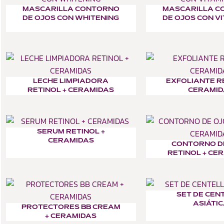
MASCARILLA CONTORNO
MASCARILLA C
DE OJOS CON WHITENING
DE OJOS CON V
LECHE LIMPIADORA
EXFOLIANTE R
RETINOL + CERAMIDAS
CERAMID
SERUM RETINOL +
CERAMIDAS
CONTORNO D
RETINOL + CE
SET DE CEN
ASIÁTI
PROTECTORES BB CREAM
+ CERAMIDAS