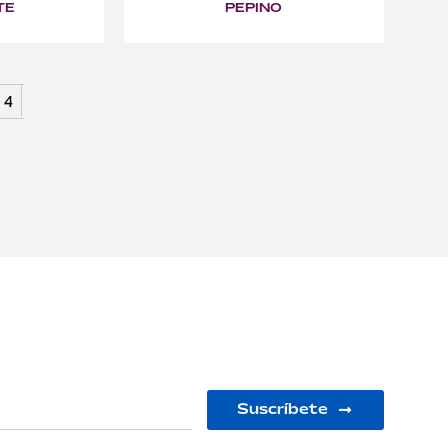
TE
PEPINO
4
Suscríbete