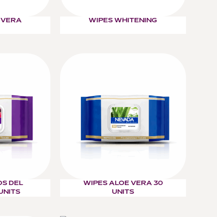
 VERA
WIPES WHITENING
OS DEL
WIPES ALOE VERA 30
UNITS
UNITS